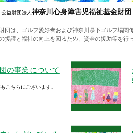
神奈川心身障害児福祉基金財団
公益財団法人
財団は、ゴルフ愛好者および神奈川県下ゴルフ場関
の援護と福祉の向上を図るため、資金の援助等を行
団の事業 について
書も
こちら
にございます。