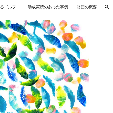
ご協力いただいているゴルフ場
助成実績のあった事例
財団の概要
ion