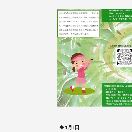
◆4月
1
日