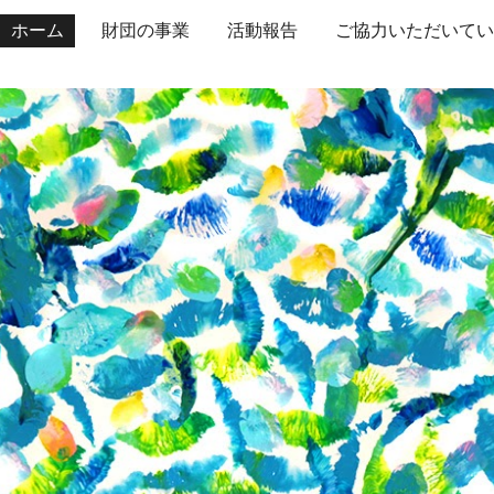
ホーム
財団の事業
活動報告
ip to main content
Skip to navigat