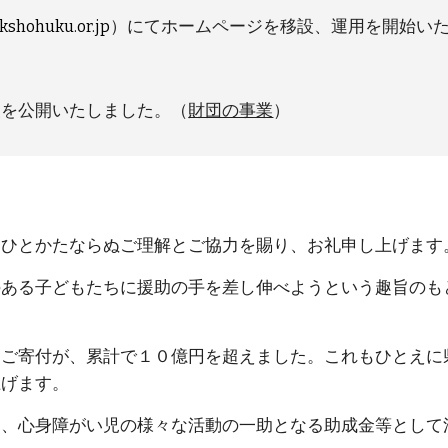
）にてホームページを移設、運用を開始い
kshohuku.or.jp
報を公開いたしました。（
財団の事業
）
ひとかたならぬご理解とご協力を賜り、お礼申し上げます
ある子どもたちに援助の手を差し伸べようという趣旨のも
ご寄付が、累計で１０億円を超えました。これもひとえに
上げます。
、心身障がい児の様々な活動の一助となる助成金等として