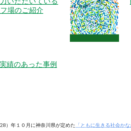
協力いただいている
ルフ場のご紹介
実績のあった事例
28）年１０月に神奈川県が定めた
「ともに生きる社会かな