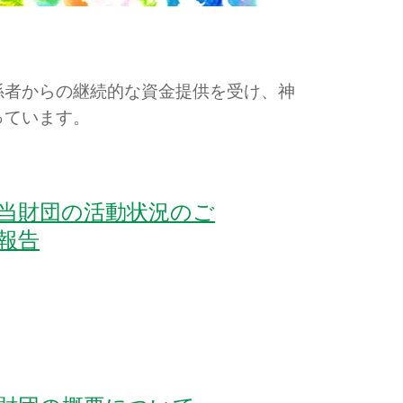
係者からの継続的な資金提供を受け、神
っています。
当財団の活動状況のご
報告