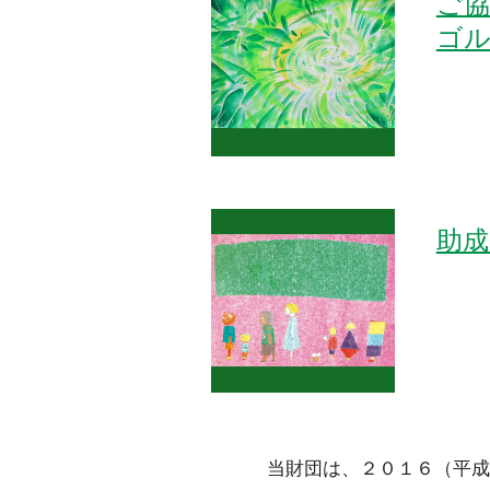
ご
ゴ
助成
当財団は、２０１６（平成