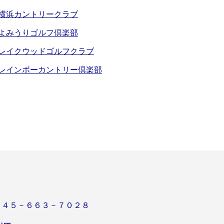
横浜カントリークラブ
よみうりゴルフ倶楽部
レイクウッドゴルフクラブ
レインボーカントリー倶楽部
０４５－６６３－７０２８