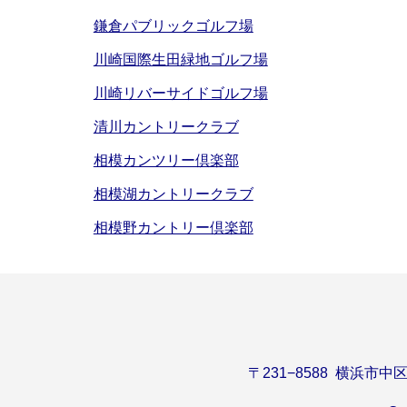
鎌倉パブリックゴルフ場
川崎国際生田緑地ゴルフ場
川崎リバーサイドゴルフ場
清川カントリークラブ
相模カンツリー倶楽部
相模湖カントリークラブ
相模野カントリー倶楽部
〒231−8588
横浜市中区