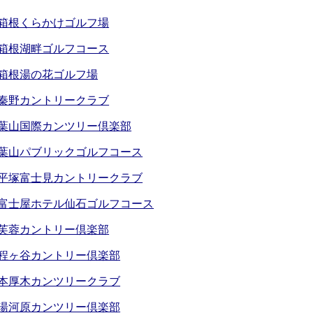
箱根くらかけゴルフ場
箱根湖畔ゴルフコース
箱根湯の花ゴルフ場
秦野カントリークラブ
葉山国際カンツリー倶楽部
葉山パブリックゴルフコース
平塚富士見カントリークラブ
富士屋ホテル仙石ゴルフコース
芙蓉カントリー倶楽部
程ヶ谷カントリー倶楽部
本厚木カンツリークラブ
湯河原カンツリー倶楽部