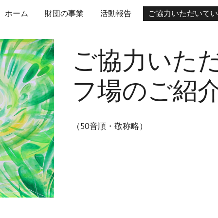
ホーム
財団の事業
活動報告
ip to main content
Skip to navigat
ご協力いた
フ場のご紹
（50音順・敬称略）