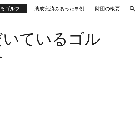
ご協力いただいているゴルフ場
助成実績のあった事例
財団の概要
ion
だいているゴル
介